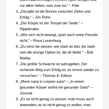
vor allem lieben, was man tut.“ – Pele
„Disziplin ist die Brücke zwischen Zielen und
Erfolg.“ – Jim Rohn
„Der Körper ist der Tempel der Seele.“ –
Hippokrates
„Wer sich nicht bewegt, spürt auch seine Fesseln
nicht.“ – Rosa Luxemburg
„Du wirst nie wissen, wie stark du bist, bis stark
sein die einzige Option ist, die dir bleibt.“ – Bob
Marley
„Die größte Schwäche ist aufzugeben. Der
sicherste Weg zum Erfolg ist, es immer wieder zu
versuchen.“ – Thomas A. Edison
„Mens sana in corpore sano“ – „In einem
gesunden Körper wohnt ein gesunder Geist“ –
Juvenal
„Es ist nicht genug zu wissen, man muss auch
anwenden; es ist nicht genug zu wollen, man