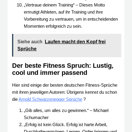
„Vertraue deinem Training“ – Dieses Motto
ermutigt Athleten, auf ihr Training und ihre
Vorbereitung zu vertrauen, um in entscheidenden
Momenten erfolgreich zu sein.
Siehe auch
Laufen macht den Kopf frei
Sprüche
Der beste Fitness Spruch: Lustig,
cool und immer passend
Hier sind einige der besten deutschen Fitness-Sprüche
mit ihren jeweiligen Autoren: Übrigens kennst du schon
die
Arnold Schwarzenegger Sprüche
?
„Gib alles, um alles zu gewinnen.“ – Michael
Schumacher
„Erfolg ist kein Glück. Erfolg ist harte Arbeit,
Durchhaltevermögen, Lernen, Opfer bringen und