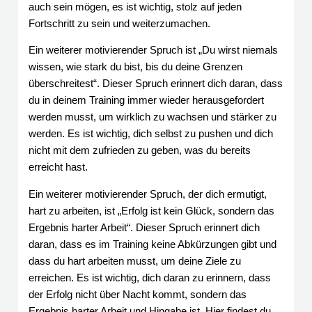
auch sein mögen, es ist wichtig, stolz auf jeden
Fortschritt zu sein und weiterzumachen.
Ein weiterer motivierender Spruch ist „Du wirst niemals
wissen, wie stark du bist, bis du deine Grenzen
überschreitest“. Dieser Spruch erinnert dich daran, dass
du in deinem Training immer wieder herausgefordert
werden musst, um wirklich zu wachsen und stärker zu
werden. Es ist wichtig, dich selbst zu pushen und dich
nicht mit dem zufrieden zu geben, was du bereits
erreicht hast.
Ein weiterer motivierender Spruch, der dich ermutigt,
hart zu arbeiten, ist „Erfolg ist kein Glück, sondern das
Ergebnis harter Arbeit“. Dieser Spruch erinnert dich
daran, dass es im Training keine Abkürzungen gibt und
dass du hart arbeiten musst, um deine Ziele zu
erreichen. Es ist wichtig, dich daran zu erinnern, dass
der Erfolg nicht über Nacht kommt, sondern das
Ergebnis harter Arbeit und Hingabe ist. Hier findest du