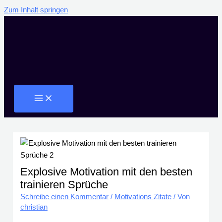
Zum Inhalt springen
Explosive Motivation mit den besten
trainieren Sprüche
Schreibe einen Kommentar
/
Motivations Zitate
/ Von
christian