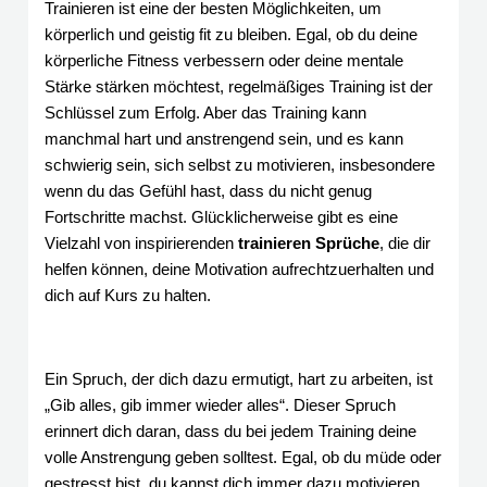
Trainieren ist eine der besten Möglichkeiten, um
körperlich und geistig fit zu bleiben. Egal, ob du deine
körperliche Fitness verbessern oder deine mentale
Stärke stärken möchtest, regelmäßiges Training ist der
Schlüssel zum Erfolg. Aber das Training kann
manchmal hart und anstrengend sein, und es kann
schwierig sein, sich selbst zu motivieren, insbesondere
wenn du das Gefühl hast, dass du nicht genug
Fortschritte machst. Glücklicherweise gibt es eine
Vielzahl von inspirierenden
trainieren Sprüche
, die dir
helfen können, deine Motivation aufrechtzuerhalten und
dich auf Kurs zu halten.
Ein Spruch, der dich dazu ermutigt, hart zu arbeiten, ist
„Gib alles, gib immer wieder alles“. Dieser Spruch
erinnert dich daran, dass du bei jedem Training deine
volle Anstrengung geben solltest. Egal, ob du müde oder
gestresst bist, du kannst dich immer dazu motivieren,