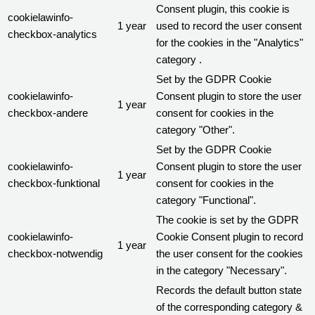
Consent plugin, this cookie is
cookielawinfo-
1 year
used to record the user consent
checkbox-analytics
for the cookies in the "Analytics"
category .
Set by the GDPR Cookie
cookielawinfo-
Consent plugin to store the user
1 year
checkbox-andere
consent for cookies in the
category "Other".
Set by the GDPR Cookie
cookielawinfo-
Consent plugin to store the user
1 year
checkbox-funktional
consent for cookies in the
category "Functional".
The cookie is set by the GDPR
cookielawinfo-
Cookie Consent plugin to record
1 year
checkbox-notwendig
the user consent for the cookies
in the category "Necessary".
Records the default button state
of the corresponding category &