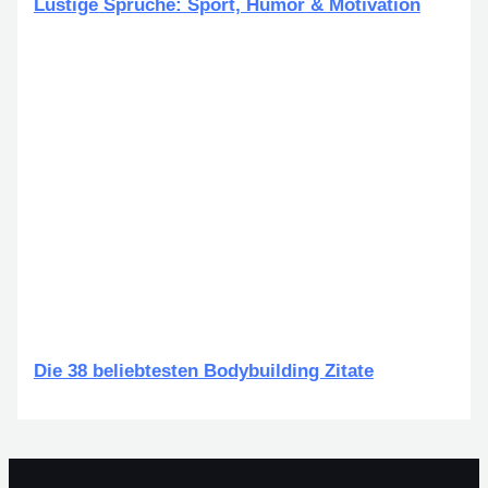
Lustige Sprüche: Sport, Humor & Motivation
Die 38 beliebtesten Bodybuilding Zitate