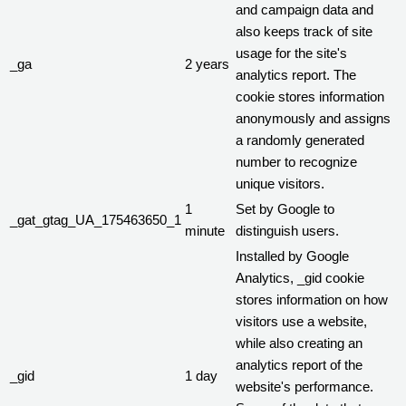
and campaign data and
also keeps track of site
usage for the site's
_ga
2 years
analytics report. The
cookie stores information
anonymously and assigns
a randomly generated
number to recognize
unique visitors.
1
Set by Google to
_gat_gtag_UA_175463650_1
minute
distinguish users.
Installed by Google
Analytics, _gid cookie
stores information on how
visitors use a website,
while also creating an
analytics report of the
_gid
1 day
website's performance.