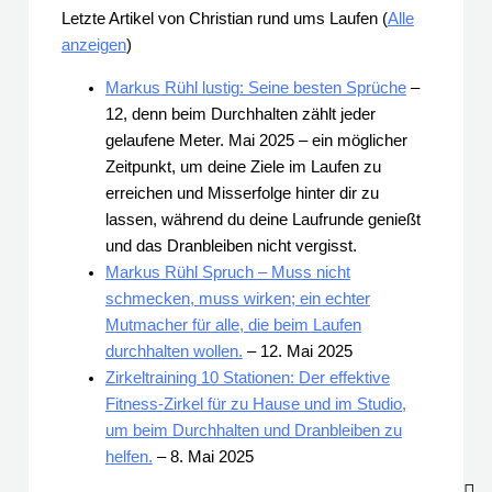
Letzte Artikel von Christian rund ums Laufen
(
Alle
anzeigen
)
Markus Rühl lustig: Seine besten Sprüche
–
12, denn beim Durchhalten zählt jeder
gelaufene Meter. Mai 2025 – ein möglicher
Zeitpunkt, um deine Ziele im Laufen zu
erreichen und Misserfolge hinter dir zu
lassen, während du deine Laufrunde genießt
und das Dranbleiben nicht vergisst.
Markus Rühl Spruch – Muss nicht
schmecken, muss wirken; ein echter
Mutmacher für alle, die beim Laufen
durchhalten wollen.
– 12. Mai 2025
Zirkeltraining 10 Stationen: Der effektive
Fitness-Zirkel für zu Hause und im Studio,
um beim Durchhalten und Dranbleiben zu
helfen.
– 8. Mai 2025