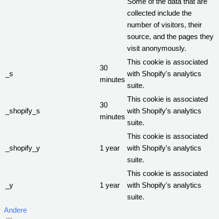
Some of the data that are
collected include the
number of visitors, their
source, and the pages they
visit anonymously.
This cookie is associated
30
_s
with Shopify's analytics
minutes
suite.
This cookie is associated
30
_shopify_s
with Shopify's analytics
minutes
suite.
This cookie is associated
_shopify_y
1 year
with Shopify's analytics
suite.
This cookie is associated
_y
1 year
with Shopify's analytics
suite.
Andere