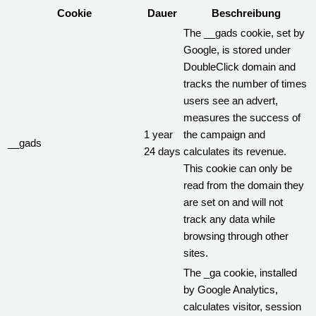
Cookie
Dauer
Beschreibung
The __gads cookie, set by
Google, is stored under
DoubleClick domain and
tracks the number of times
users see an advert,
measures the success of
1 year
the campaign and
__gads
24 days
calculates its revenue.
This cookie can only be
read from the domain they
are set on and will not
track any data while
browsing through other
sites.
The _ga cookie, installed
by Google Analytics,
calculates visitor, session