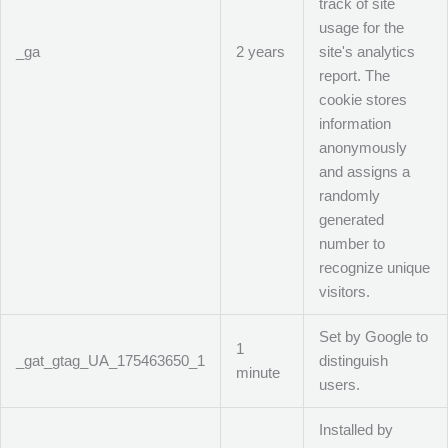
track of site
usage for the
_ga
2 years
site's analytics
report. The
cookie stores
information
anonymously
and assigns a
randomly
generated
number to
recognize unique
visitors.
Set by Google to
1
_gat_gtag_UA_175463650_1
distinguish
minute
users.
Installed by