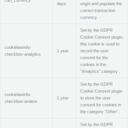
cart_currency
days
origin and populate the
correct transaction
currency.
Set by the GDPR
Cookie Consent plugin,
this cookie is used to
cookielawinfo-
1 year
record the user
checkbox-analytics
consent for the
cookies in the
"Analytics" category .
Set by the GDPR
Cookie Consent plugin
cookielawinfo-
1 year
to store the user
checkbox-andere
consent for cookies in
the category "Other".
Set by the GDPR