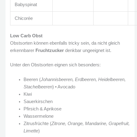
Babyspinat
Chicorée
Low Carb Obst
Obstsorten können ebenfalls tricky sein, da nicht gleich
erkennbarer
Fruchtzucker
denkbar ungeeignet ist.
Unter den Obstsorten eignen sich besonders:
Beeren (
Johannisbeeren, Erdbeeren, Heidelbeeren,
Stachelbeeren
)
•
Avocado
Kiwi
Sauerkirschen
Pfirsich & Aprikose
Wassermelone
Zitrusfrüchte (
Zitrone, Orange, Mandarine, Grapefruit,
Limette
)