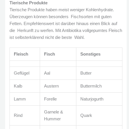
Tierische Produkte
Tierische Produkte haben meist weniger Kohlenhydrate.
Überzeugen können besonders Fischsorten mit guten
Fetten. Empfehlenswert ist darüber hinaus einen Blick auf
die Herkunft zu werfen. Mit Antibiotika vollgepumtes Fleisch
ist selbsterklärend nicht die beste Wahl.
Fleisch
Fisch
Sonstiges
Geflügel
Aal
Butter
Kalb
Austern
Buttermilch
Lamm
Forelle
Naturjogurth
Garnele &
Rind
Quark
Hummer