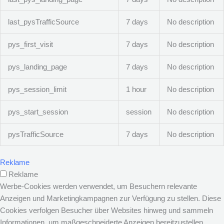
last_pysTrafficSource
7 days
No description
pys_first_visit
7 days
No description
pys_landing_page
7 days
No description
pys_session_limit
1 hour
No description
pys_start_session
session
No description
pysTrafficSource
7 days
No description
Reklame
Reklame
Werbe-Cookies werden verwendet, um Besuchern relevante
Anzeigen und Marketingkampagnen zur Verfügung zu stellen. Diese
Cookies verfolgen Besucher über Websites hinweg und sammeln
Informationen, um maßgeschneiderte Anzeigen bereitzustellen.