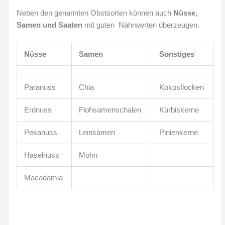
Neben den genannten Obstsorten können auch
Nüsse,
Samen und Saaten
mit guten Nährwerten überzeugen.
Nüsse
Samen
Sonstiges
Paranuss
Chia
Kokosflocken
Erdnuss
Flohsamenschalen
Kürbiskerne
Pekanuss
Leinsamen
Pinienkerne
Haselnuss
Mohn
Macadamia