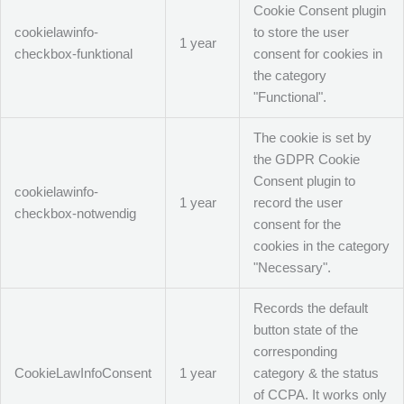
Cookie Consent plugin
cookielawinfo-
to store the user
1 year
checkbox-funktional
consent for cookies in
the category
"Functional".
The cookie is set by
the GDPR Cookie
Consent plugin to
cookielawinfo-
1 year
record the user
checkbox-notwendig
consent for the
cookies in the category
"Necessary".
Records the default
button state of the
corresponding
CookieLawInfoConsent
1 year
category & the status
of CCPA. It works only