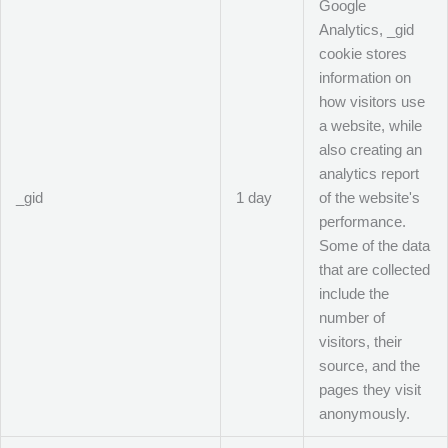
Google
Analytics, _gid
cookie stores
information on
how visitors use
a website, while
also creating an
analytics report
_gid
1 day
of the website's
performance.
Some of the data
that are collected
include the
number of
visitors, their
source, and the
pages they visit
anonymously.