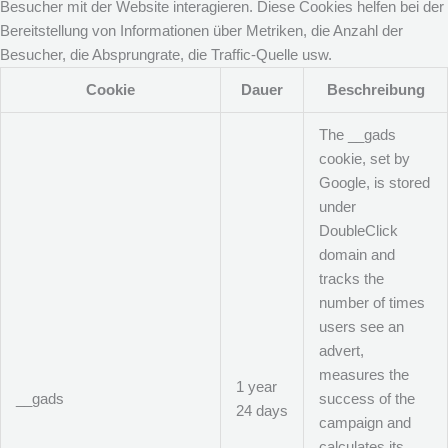
Besucher mit der Website interagieren. Diese Cookies helfen bei der
Bereitstellung von Informationen über Metriken, die Anzahl der
Besucher, die Absprungrate, die Traffic-Quelle usw.
Cookie
Dauer
Beschreibung
The __gads
cookie, set by
Google, is stored
under
DoubleClick
domain and
tracks the
number of times
users see an
advert,
measures the
1 year
__gads
success of the
24 days
campaign and
calculates its