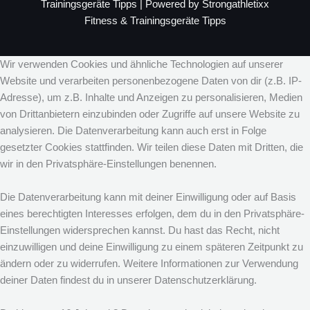
Trainingsgeräte Tipps | Powered by Strongathletixx
Fitness & Trainingsgeräte Tipps
Wir verwenden Cookies und ähnliche Technologien auf unserer
Website und verarbeiten personenbezogene Daten von dir (z.B. IP-
Adresse), um z.B. Inhalte und Anzeigen zu personalisieren, Medien
von Drittanbietern einzubinden oder Zugriffe auf unsere Website zu
analysieren. Die Datenverarbeitung kann auch erst in Folge
gesetzter Cookies stattfinden. Wir teilen diese Daten mit Dritten, die
wir in den Privatsphäre-Einstellungen benennen.
Die Datenverarbeitung kann mit deiner Einwilligung oder auf Basis
eines berechtigten Interesses erfolgen, dem du in den Privatsphäre-
Einstellungen widersprechen kannst. Du hast das Recht, nicht
einzuwilligen und deine Einwilligung zu einem späteren Zeitpunkt zu
ändern oder zu widerrufen. Weitere Informationen zur Verwendung
deiner Daten findest du in unserer Datenschutzerklärung.