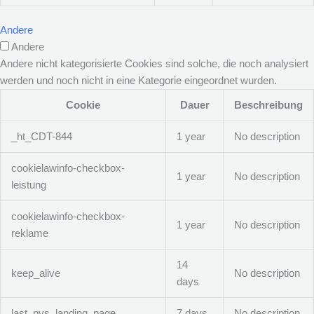
Andere
Andere
Andere nicht kategorisierte Cookies sind solche, die noch analysiert
werden und noch nicht in eine Kategorie eingeordnet wurden.
Cookie
Dauer
Beschreibung
_ht_CDT-844
1 year
No description
cookielawinfo-checkbox-
1 year
No description
leistung
cookielawinfo-checkbox-
1 year
No description
reklame
14
keep_alive
No description
days
last_pys_landing_page
7 days
No description