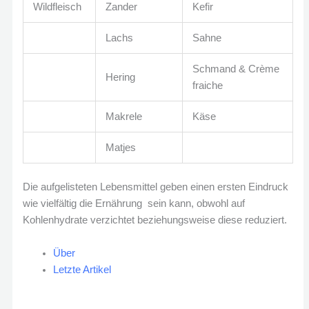
Wildfleisch
Zander
Kefir
Lachs
Sahne
Schmand & Crème
Hering
fraiche
Makrele
Käse
Matjes
Die aufgelisteten Lebensmittel geben einen ersten Eindruck
wie vielfältig die Ernährung sein kann, obwohl auf
Kohlenhydrate verzichtet beziehungsweise diese reduziert.
Über
Letzte Artikel