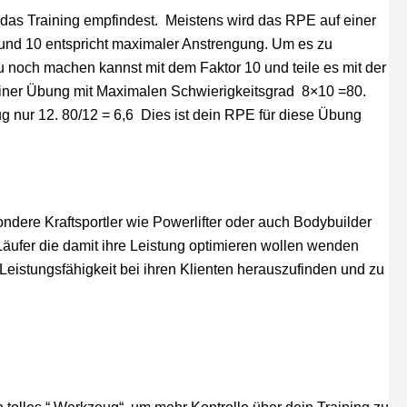
u das Training empfindest. Meistens wird das RPE auf einer
 und 10 entspricht maximaler Anstrengung. Um es zu
u noch machen kannst mit dem Faktor 10 und teile es mit der
einer Übung mit Maximalen Schwierigkeitsgrad 8×10 =80.
g nur 12. 80/12 = 6,6 Dies ist dein RPE für diese Übung
dere Kraftsportler wie Powerlifter oder auch Bodybuilder
äufer die damit ihre Leistung optimieren wollen wenden
Leistungsfähigkeit bei ihren Klienten herauszufinden und zu