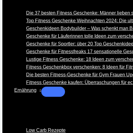
Die 37 besten Fitness Geschenke: Männer lieben s
Top Fitness Geschenke Weihnachten 2024: Die ulti
Geschenkideen Bodybuilder – Was schenkt man B
Geschenke für Läuferinnen tolle Ideen zum versc
Geschenke für Sportler: über 20 Top Geschenkide
Geschenke für Fitnessfreaks 17 sensationelle Ge
Lustige Fitness Geschenke: 18 Ideen zum versch
Fitness Geschenkbox verschenken: 8 Ideen für Fit
Die besten Fitness-Geschenke für Gym Frauen Up
Fitness Geschenke kaufen: Überraschungen für ec
Ernährung
Low Carb Rezepte