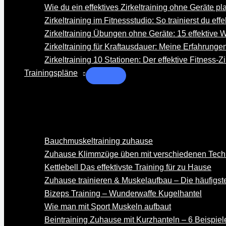
Wie du ein effektives Zirkeltraining ohne Geräte pl
Zirkeltraining im Fitnessstudio: So trainierst du eff
Zirkeltraining Übungen ohne Geräte: 15 effektive 
Zirkeltraining für Kraftausdauer: Meine Erfahrunge
Zirkeltraining 10 Stationen: Der effektive Fitness-Z
Trainingspläne
Bauchmuskeltraining zuhause
Zuhause Klimmzüge üben mit verschiedenen Tech
Kettlebell Das effektivste Training für zu Hause
Zuhause trainieren & Muskelaufbau – Die häufigs
Bizeps Training – Wunderwaffe Kugelhantel
Wie man mit Sport Muskeln aufbaut
Beintraining Zuhause mit Kurzhanteln – 6 Beispiel