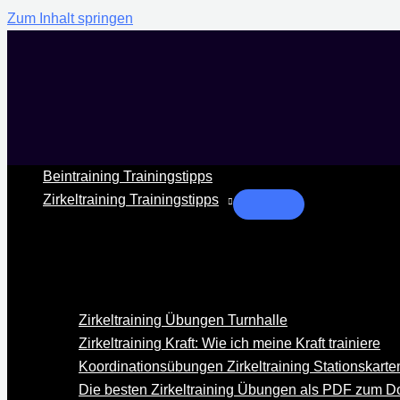
Zum Inhalt springen
Beintraining Trainingstipps
Zirkeltraining Trainingstipps
Zirkeltraining Übungen Turnhalle
Zirkeltraining Kraft: Wie ich meine Kraft trainiere
Koordinationsübungen Zirkeltraining Stationskarten
Die besten Zirkeltraining Übungen als PDF zum 