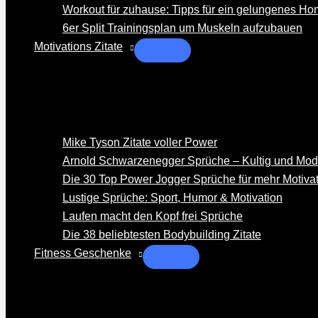
Workout für zuhause: Tipps für ein gelungenes Ho
6er Split Trainingsplan um Muskeln aufzubauen
Motivations Zitate
Mike Tyson Zitate voller Power
Arnold Schwarzenegger Sprüche – Kultig und Mod
Die 30 Top Power Jogger Sprüche für mehr Motiva
Lustige Sprüche: Sport, Humor & Motivation
Laufen macht den Kopf frei Sprüche
Die 38 beliebtesten Bodybuilding Zitate
Fitness Geschenke