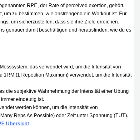
sogenannten RPE, der Rate of perceived exertion, gehört.
st, um zu bestimmen, wie anstrengend ein Workout ist. Für
ings, um sicherzustellen, dass sie ihre Ziele erreichen.
ns genauer damit beschäftigen und herausfinden, wie du es
n Messsystem, das verwendet wird, um die Intensität von
 zu 1RM (1 Repetition Maximum) verwendet, um die Intensität
 es die subjektive Wahrnehmung der Intensität einer Übung
 immer eindeutig ist.
endet werden können, um die Intensität von
s Many Reps As Possible) oder Zeit unter Spannung (TUT).
E Übersicht